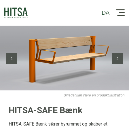
DA
Billedet kan være en produktillustration
HITSA-SAFE Bænk
HITSA-SAFE Bænk sikrer byrummet og skaber et