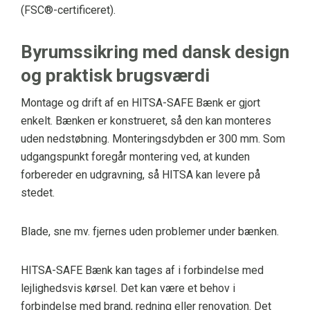
(FSC®-certificeret).
Byrumssikring med dansk design
og praktisk brugsværdi
Montage og drift af en HITSA-SAFE Bænk er gjort
enkelt. Bænken er konstrueret, så den kan monteres
uden nedstøbning. Monteringsdybden er 300 mm. Som
udgangspunkt foregår montering ved, at kunden
forbereder en udgravning, så HITSA kan levere på
stedet.
Blade, sne mv. fjernes uden problemer under bænken.
HITSA-SAFE Bænk kan tages af i forbindelse med
lejlighedsvis kørsel. Det kan være et behov i
forbindelse med brand, redning eller renovation. Det