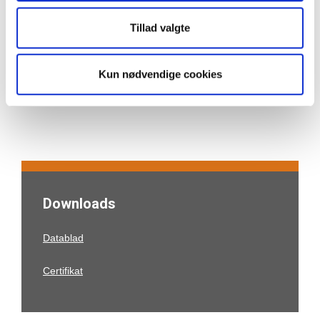
kontakt@hitsa.dk
Tillad valgte
Ring til os Tlf:
+45 7557 4155
Kun nødvendige cookies
Downloads
Datablad
Certifikat