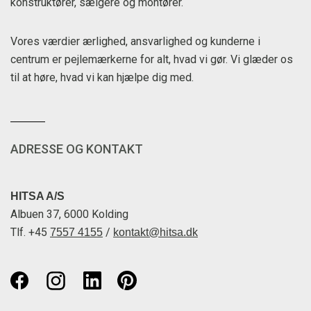
konstruktører, sælgere og montører.
Vores værdier ærlighed, ansvarlighed og kunderne i
centrum er pejlemærkerne for alt, hvad vi gør. Vi glæder os
til at høre, hvad vi kan hjælpe dig med.
ADRESSE OG KONTAKT
HITSA A/S
Albuen 37, 6000 Kolding
Tlf. +45
/
7557 4155
kontakt@hitsa.dk