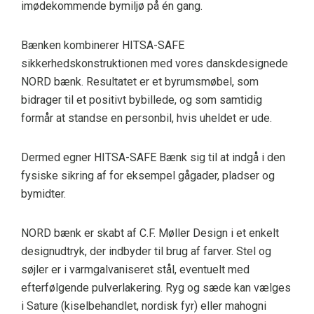
imødekommende bymiljø på én gang.
Bænken kombinerer HITSA-SAFE
sikkerhedskonstruktionen med vores danskdesignede
NORD bænk. Resultatet er et byrumsmøbel, som
bidrager til et positivt bybillede, og som samtidig
formår at standse en personbil, hvis uheldet er ude.
Dermed egner HITSA-SAFE Bænk sig til at indgå i den
fysiske sikring af for eksempel gågader, pladser og
bymidter.
NORD bænk er skabt af C.F. Møller Design i et enkelt
designudtryk, der indbyder til brug af farver. Stel og
søjler er i varmgalvaniseret stål, eventuelt med
efterfølgende pulverlakering. Ryg og sæde kan vælges
i Sature (kiselbehandlet, nordisk fyr) eller mahogni