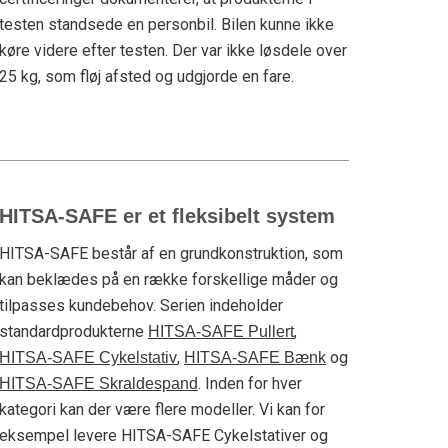
testen standsede en personbil. Bilen kunne ikke
køre videre efter testen. Der var ikke løsdele over
25 kg, som fløj afsted og udgjorde en fare.
HITSA-SAFE er et fleksibelt system
HITSA-SAFE består af en grundkonstruktion, som
kan beklædes på en række forskellige måder og
tilpasses kundebehov. Serien indeholder
standardprodukterne
,
HITSA-SAFE Pullert
,
og
HITSA-SAFE Cykelstativ
HITSA-SAFE Bænk
. Inden for hver
HITSA-SAFE Skraldespand
kategori kan der være flere modeller. Vi kan for
eksempel levere HITSA-SAFE Cykelstativer og