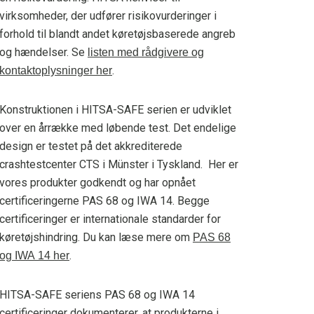
virksomheder, der udfører risikovurderinger i
forhold til blandt andet køretøjsbaserede angreb
og hændelser. Se
listen med rådgivere og
.
kontaktoplysninger her
Konstruktionen i HITSA-SAFE serien er udviklet
over en årrække med løbende test. Det endelige
design er testet på det akkrediterede
crashtestcenter CTS i Münster i Tyskland. Her er
vores produkter godkendt og har opnået
certificeringerne PAS 68 og IWA 14. Begge
certificeringer er internationale standarder for
køretøjshindring. Du kan læse mere om
PAS 68
.
og IWA 14 her
HITSA-SAFE seriens PAS 68 og IWA 14
certificeringer dokumenterer, at produkterne i