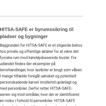
HITSA-SAFE er byrumssikring til
pladser og bygninger
Baggrunden for HITSA-SAFE er et stigende behov
hos private og offentlige aktører for at sikre det
fysiske rum mod køretøjsbaserede trusler. Fra
udlandet findes der eksempler på
terrorhandlinger, hvor lastbiler er brugt som våben.
I mange tilfælde foregår uønsket og potentielt
personskadende kørsel imidlertid uplanlagt og
med personbiler. Derfor retter HITSA-SAFE-
serien sig mod områder, hvor der er identificeret
en risiko i forhold til personbiler. HITSA-SAFE