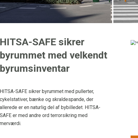
HITSA-SAFE sikrer
byrummet med velkendt
byrumsinventar
HITSA-SAFE sikrer byrummet med pullerter,
cykelstativer, bænke og skraldespande, der
allerede er en naturlig del af bybilledet. HITSA-
SAFE er med andre ord terrorsikring med
merværdi.