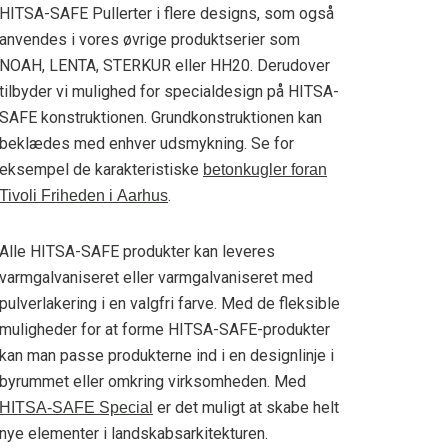
HITSA-SAFE Pullerter i flere designs, som også
anvendes i vores øvrige produktserier som
NOAH, LENTA, STERKUR eller HH20. Derudover
tilbyder vi mulighed for specialdesign på HITSA-
SAFE konstruktionen. Grundkonstruktionen kan
beklædes med enhver udsmykning. Se for
eksempel de karakteristiske
betonkugler foran
.
Tivoli Friheden i Aarhus
Alle HITSA-SAFE produkter kan leveres
varmgalvaniseret eller varmgalvaniseret med
pulverlakering i en valgfri farve. Med de fleksible
muligheder for at forme HITSA-SAFE-produkter
kan man passe produkterne ind i en designlinje i
byrummet eller omkring virksomheden. Med
er det muligt at skabe helt
HITSA-SAFE Special
nye elementer i landskabsarkitekturen.